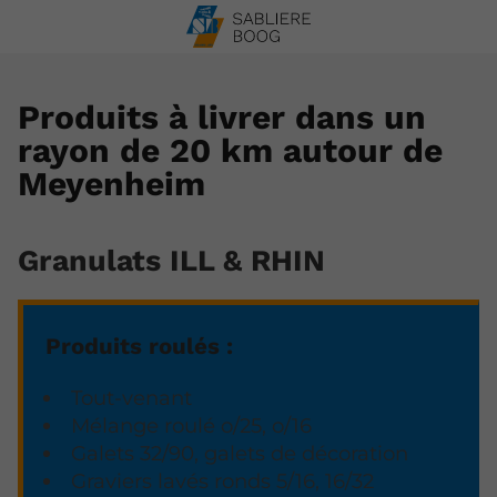
Produits à livrer dans un
rayon de 20 km autour de
Meyenheim
Granulats ILL & RHIN
Produits roulés :
Tout-venant
Mélange roulé o/25, o/16
Galets 32/90, galets de décoration
Graviers lavés ronds 5/16, 16/32