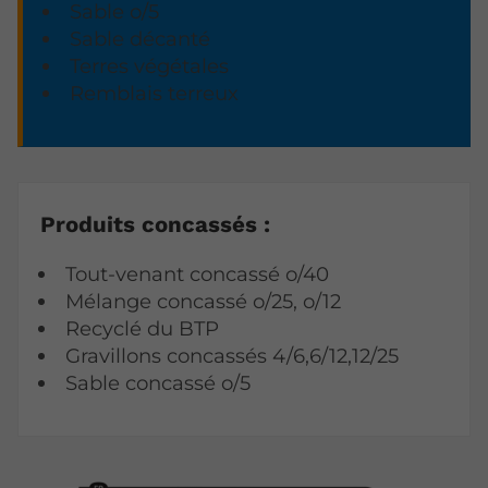
Sable o/5
Sable décanté
Terres végétales
Remblais terreux
Produits concassés :
Tout-venant concassé o/40
Mélange concassé o/25, o/12
Recyclé du BTP
Gravillons concassés 4/6,6/12,12/25
Sable concassé o/5