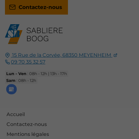
Contactez-nous
15 Rue de la Corvée,
68350
MEYENHEIM
09 70 35 32 57
Lun - Ven
: 08h - 12h | 13h - 17h
Sam
: 08h - 12h
Accueil
Contactez-nous
Mentions légales