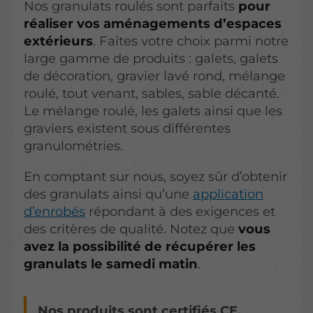
Nos granulats roulés sont parfaits
pour
réaliser vos aménagements d’espaces
extérieurs
. Faites votre choix parmi notre
large gamme de produits : galets, galets
de décoration, gravier lavé rond, mélange
roulé, tout venant, sables, sable décanté.
Le mélange roulé, les galets ainsi que les
graviers existent sous différentes
granulométries.
En comptant sur nous, soyez sûr d’obtenir
des granulats ainsi qu’une
application
d’enrobés
répondant à des exigences et
des critères de qualité. Notez que
vous
avez la possibilité de récupérer les
granulats le samedi matin
.
Nos produits sont certifiés CE.