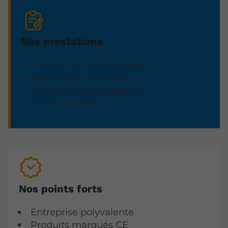
Nos prestations
Production de granulats
Application d'enrobés
Travaux de terrassement
Travaux publics
Nos points forts
Entreprise polyvalente
Produits marqués CE