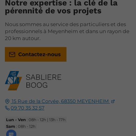
Notre expertise : la clé de la
pérennité de vos projets
Nous sommes au service des particuliers et des
professionnels à Meyenheim et dans un rayon de
20 km autour.
Contactez-nous
15 Rue de la Corvée,
68350
MEYENHEIM
09 70 35 32 57
Lun - Ven
: 08h - 12h | 13h - 17h
Sam
: 08h - 12h